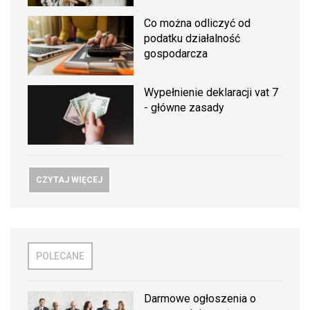
Co można odliczyć od
podatku działalność
gospodarcza
Wypełnienie deklaracji vat 7
- główne zasady
CZYTAJ WIĘCEJ
POLECANE
Darmowe ogłoszenia o