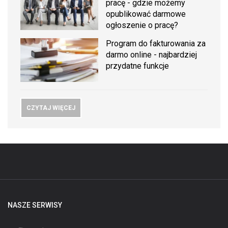
pracę - gdzie możemy
opublikować darmowe
ogłoszenie o pracę?
Program do fakturowania za
darmo online - najbardziej
przydatne funkcje
CZYTAJ WIĘCEJ
NASZE SERWISY