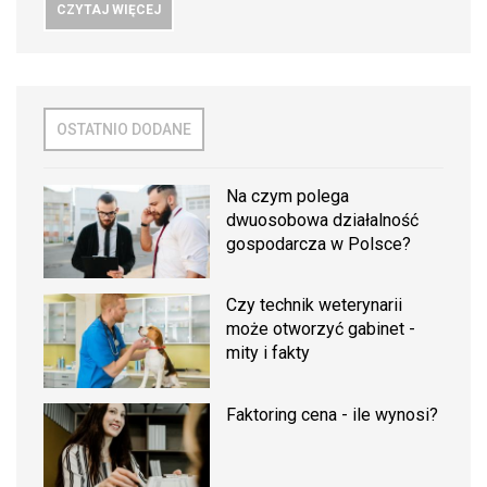
CZYTAJ WIĘCEJ
OSTATNIO DODANE
Na czym polega
dwuosobowa działalność
gospodarcza w Polsce?
Czy technik weterynarii
może otworzyć gabinet -
mity i fakty
Faktoring cena - ile wynosi?