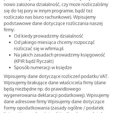
nowo założona działalność, czy może rozliczaliśmy
się do tej pory w innym programie, bądź też
rozliczało nas biuro rachunkowe).
Wpisujemy
podstawowe dane dotyczące rozliczania naszej
firmy:
Od kiedy prowadzimy działalność
Od jakiego miesiąca chcemy rozpocząć
rozliczać się w wfirma.pl
Na jakich zasadach prowadzimy księgowość
(KPiR bądź Ryczałt)
Sposób numeracji w księdze
Wpisujemy dane dotyczące rozliczeń podatku VAT.
Wpisujemy brakujące dane właściciela firmy (dane
będą niezbędne np. do prawidłowego
wygenerowania deklaracji podatkowej).
Wpisujemy
dane adresowe firmy
Wpisujemy dane dotyczące
formy opodatkowania (zasady ogólne / podatek