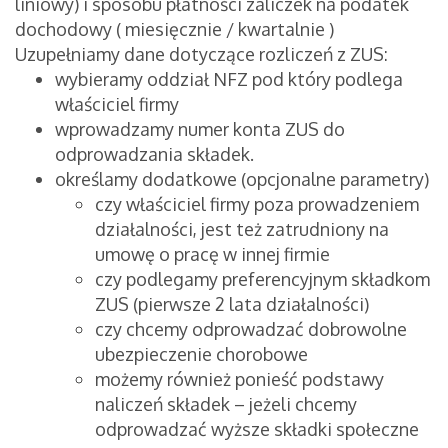
liniowy) i sposobu płatności zaliczek na podatek
dochodowy ( miesięcznie / kwartalnie )
Uzupełniamy dane dotyczące rozliczeń z ZUS:
wybieramy oddział NFZ pod który podlega
właściciel firmy
wprowadzamy numer konta ZUS do
odprowadzania składek.
określamy dodatkowe (opcjonalne parametry)
czy właściciel firmy poza prowadzeniem
działalności, jest też zatrudniony na
umowę o pracę w innej firmie
czy podlegamy preferencyjnym składkom
ZUS (pierwsze 2 lata działalności)
czy chcemy odprowadzać dobrowolne
ubezpieczenie chorobowe
możemy również ponieść podstawy
naliczeń składek – jeżeli chcemy
odprowadzać wyższe składki społeczne