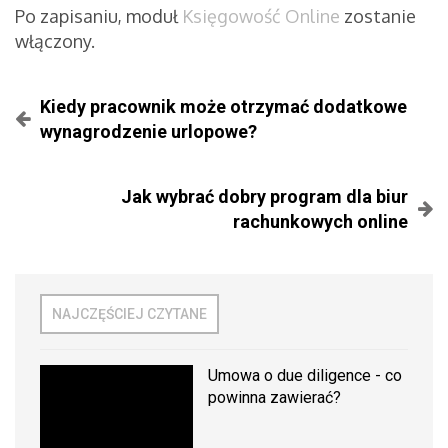
Po zapisaniu, moduł
Księgowość Online
zostanie
włączony.
Kiedy pracownik może otrzymać dodatkowe
wynagrodzenie urlopowe?
Jak wybrać dobry program dla biur
rachunkowych online
NAJCZĘŚCIEJ CZYTANE
Umowa o due diligence - co
powinna zawierać?