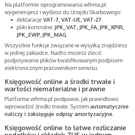
Na platformie oprogramowania wfirma.pl
wygenerujesz i wyślesz do Urzędu Skarbowego:
deklaracje
VAT-7, VAT-UE, VAT-27
pliki kontrolne:
JPK_VAT, JPK_FA,
JPK_KPIR,
JPK_EWP, JPK_MAG
Wszystkie funkcje związane w wysyłką znajdziesz
w jednej zakładce. Nadto możesz zlecić
podpisywanie plików kwalifikowanym podpisem
elektronicznym pracownikom serwisu.
Księgowość online a środki trwałe i
wartości niematerialne i prawne
Platforma wfirma.pl podpowie, jak prawidłowo
wprowadzić środki trwałe. System
automatycznie
naliczy i zaksięguje odpisy amortyzacyjne
.
Księgowość online to łatwe rozliczanie
podatków i składek ZUS w jednym