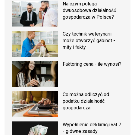
Na czym polega
dwuosobowa działalność
gospodarcza w Polsce?
Czy technik weterynarii
może otworzyć gabinet -
mity i fakty
Faktoring cena - ile wynosi?
Co można odliczyć od
podatku działalność
gospodarcza
Wypełnienie deklaracji vat 7
- główne zasady