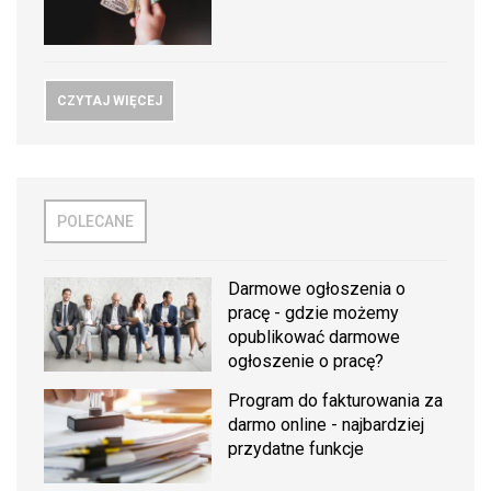
CZYTAJ WIĘCEJ
POLECANE
Darmowe ogłoszenia o
pracę - gdzie możemy
opublikować darmowe
ogłoszenie o pracę?
Program do fakturowania za
darmo online - najbardziej
przydatne funkcje