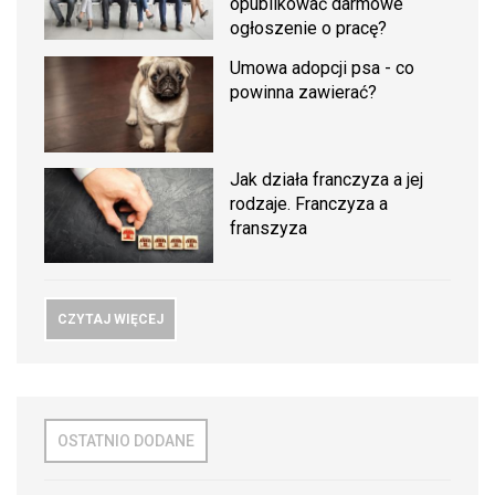
opublikować darmowe
ogłoszenie o pracę?
Umowa adopcji psa - co
powinna zawierać?
Jak działa franczyza a jej
rodzaje. Franczyza a
franszyza
CZYTAJ WIĘCEJ
OSTATNIO DODANE