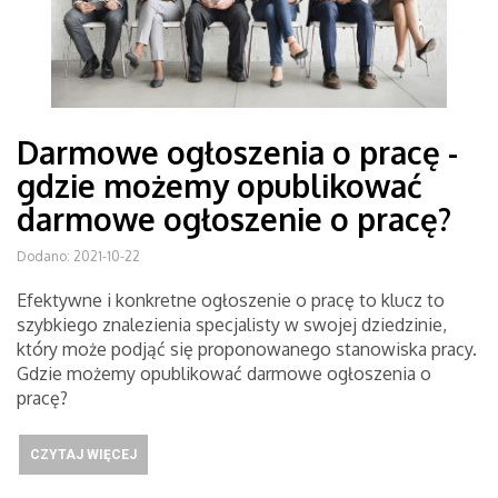
Darmowe ogłoszenia o pracę -
gdzie możemy opublikować
darmowe ogłoszenie o pracę?
Dodano: 2021-10-22
Efektywne i konkretne ogłoszenie o pracę to klucz to
szybkiego znalezienia specjalisty w swojej dziedzinie,
który może podjąć się proponowanego stanowiska pracy.
Gdzie możemy opublikować darmowe ogłoszenia o
pracę?
CZYTAJ WIĘCEJ