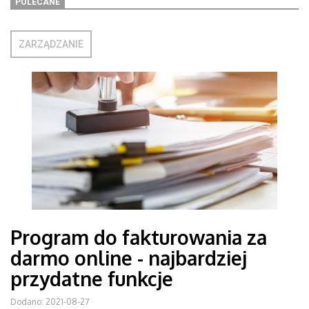
POLECANE
ZARZĄDZANIE
Program do fakturowania za
darmo online - najbardziej
przydatne funkcje
Dodano: 2021-08-27