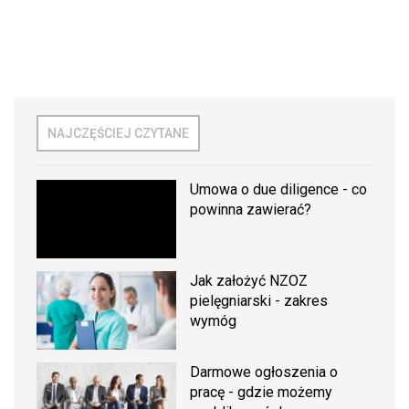
NAJCZĘŚCIEJ CZYTANE
Umowa o due diligence - co
powinna zawierać?
Jak założyć NZOZ
pielęgniarski - zakres
wymóg
Darmowe ogłoszenia o
pracę - gdzie możemy