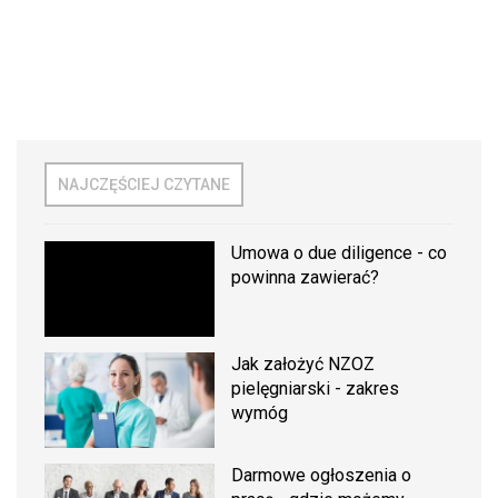
NAJCZĘŚCIEJ CZYTANE
Umowa o due diligence - co
powinna zawierać?
Jak założyć NZOZ
pielęgniarski - zakres
wymóg
Darmowe ogłoszenia o