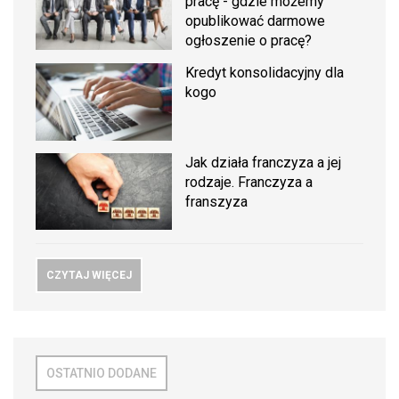
pracę - gdzie możemy
opublikować darmowe
ogłoszenie o pracę?
Kredyt konsolidacyjny dla
kogo
Jak działa franczyza a jej
rodzaje. Franczyza a
franszyza
CZYTAJ WIĘCEJ
OSTATNIO DODANE