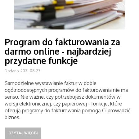
Program do fakturowania za
darmo online - najbardziej
przydatne funkcje
Dodano: 2021-08-27
Samodzielne wystawianie faktur w dobie
ogólnodostępnych programów do fakturowania nie ma
sensu. Nie ważne, czy potrzebujesz dokumentów w
wersji elektronicznej, czy papierowej - funkcje, które
oferują programy do fakturowania pomogą Ci prowadzić
biznes.
CZYTAJ WIĘCEJ