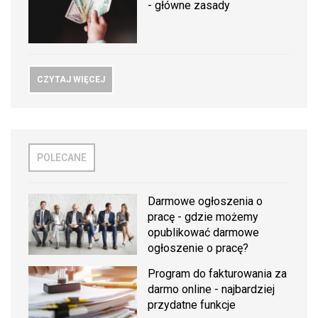
- główne zasady
CZYTAJ WIĘCEJ
POLECANE
Darmowe ogłoszenia o
pracę - gdzie możemy
opublikować darmowe
ogłoszenie o pracę?
Program do fakturowania za
darmo online - najbardziej
przydatne funkcje