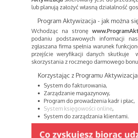
lub planują założyć własną działalność go
Program Aktywizacja - jak można się
Wchodząc na stronę
www.ProgramAkty
podaniu podstawowych informacji nas
zgłaszana firma spełnia warunek funkcjon
przejście weryfikacji danych skutkuje
skorzystania z rocznego darmowego bonu
Korzystając z Programu Aktywizacja 
System do fakturowania,
Zarządzanie magazynowy,
Program do prowadzenia kadr i płac,
System księgowości online
,
System do zarządzania klientami.