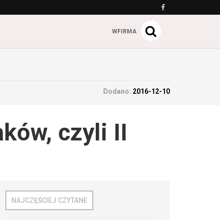
WFIRMA
Dodano:
2016-12-10
ów, czyli II
NAJCZĘŚCIEJ CZYTANE