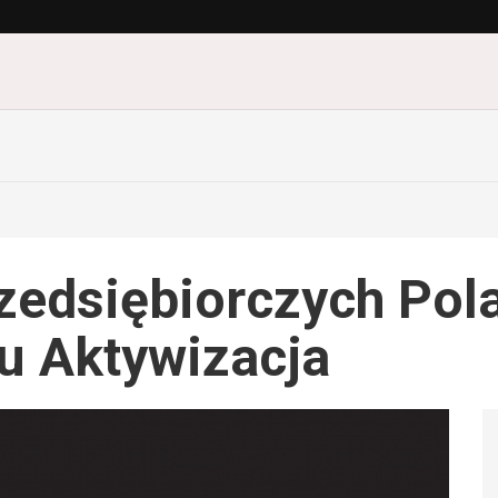
zedsiębiorczych Polak
u Aktywizacja