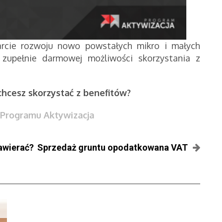
rcie rozwoju nowo powstałych mikro i małych
m zupełnie darmowej możliwości skorzystania z
 chcesz skorzystać z benefitów?
Programu Aktywizacja
awierać?
Sprzedaż gruntu opodatkowana VAT