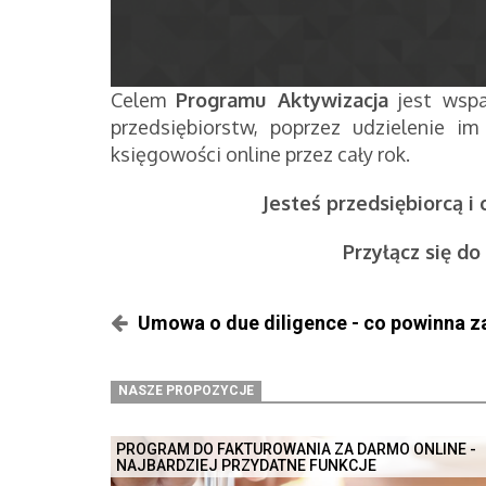
Celem
Programu Aktywizacja
jest wspa
przedsiębiorstw, poprzez udzielenie i
księgowości online przez cały rok.
Jesteś przedsiębiorcą i
Przyłącz się do
Umowa o due diligence - co powinna z
NASZE PROPOZYCJE
PROGRAM DO FAKTUROWANIA ZA DARMO ONLINE -
NAJBARDZIEJ PRZYDATNE FUNKCJE