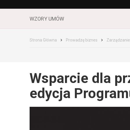
WZORY UMÓW
Strona Główna
Prowadzę biznes
Zarządzanie
Wsparcie dla pr
edycja Program