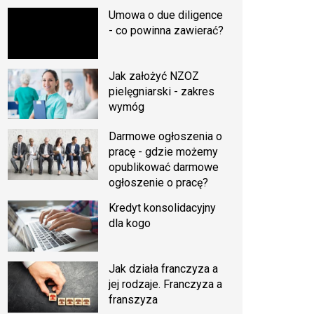
Umowa o due diligence
- co powinna zawierać?
Jak założyć NZOZ
pielęgniarski - zakres
wymóg
Darmowe ogłoszenia o
pracę - gdzie możemy
opublikować darmowe
ogłoszenie o pracę?
Kredyt konsolidacyjny
dla kogo
Jak działa franczyza a
jej rodzaje. Franczyza a
franszyza