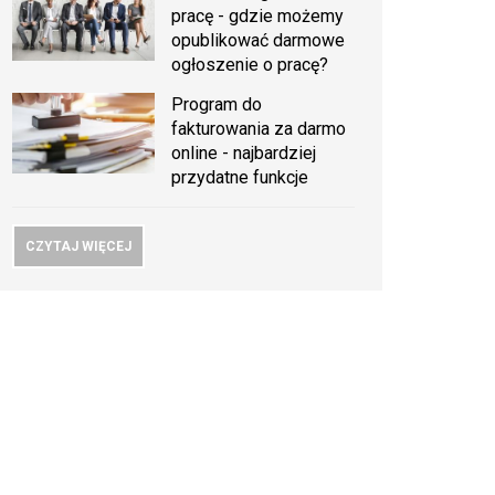
pracę - gdzie możemy
opublikować darmowe
ogłoszenie o pracę?
Program do
fakturowania za darmo
online - najbardziej
przydatne funkcje
CZYTAJ WIĘCEJ