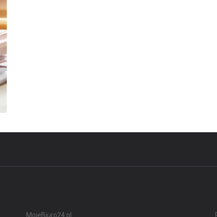
MojeBiuro24.pl