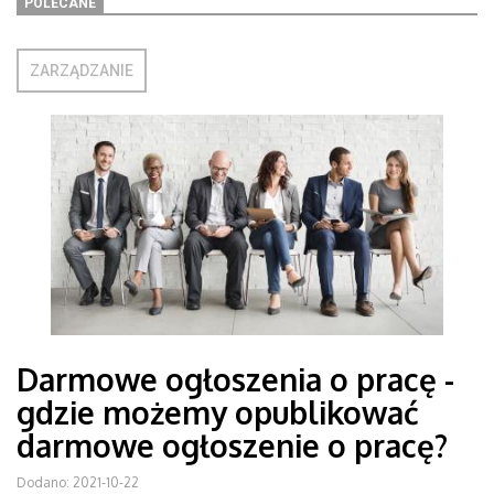
POLECANE
ZARZĄDZANIE
Darmowe ogłoszenia o pracę -
gdzie możemy opublikować
darmowe ogłoszenie o pracę?
Dodano: 2021-10-22