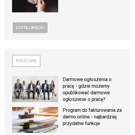
CZYTAJ WIĘCEJ
POLECANE
Darmowe ogłoszenia o
pracę - gdzie możemy
opublikować darmowe
ogłoszenie o pracę?
Program do fakturowania za
darmo online - najbardziej
przydatne funkcje