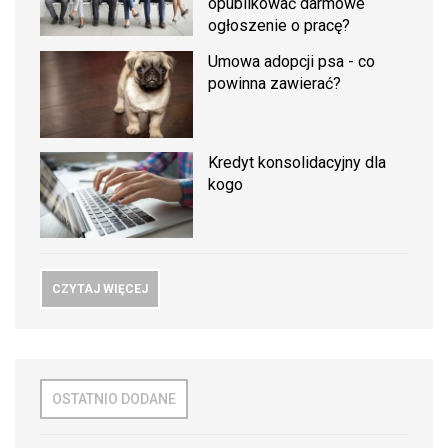
opublikować darmowe
ogłoszenie o pracę?
Umowa adopcji psa - co
powinna zawierać?
Kredyt konsolidacyjny dla
kogo
CZYTAJ WIĘCEJ
OSTATNIO DODANE