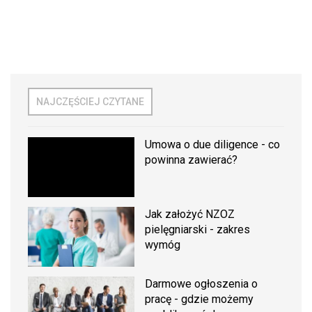
NAJCZĘŚCIEJ CZYTANE
Umowa o due diligence - co
powinna zawierać?
Jak założyć NZOZ
pielęgniarski - zakres
wymóg
Darmowe ogłoszenia o
pracę - gdzie możemy