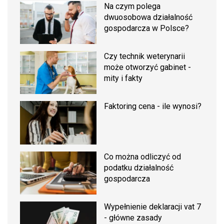
Na czym polega
dwuosobowa działalność
gospodarcza w Polsce?
Czy technik weterynarii
może otworzyć gabinet -
mity i fakty
Faktoring cena - ile wynosi?
Co można odliczyć od
podatku działalność
gospodarcza
Wypełnienie deklaracji vat 7
- główne zasady