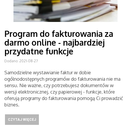
Program do fakturowania za
darmo online - najbardziej
przydatne funkcje
Dodano: 2021-08-27
Samodzielne wystawianie faktur w dobie
ogólnodostępnych programów do fakturowania nie ma
sensu. Nie ważne, czy potrzebujesz dokumentów w
wersji elektronicznej, czy papierowej - funkcje, które
oferują programy do fakturowania pomogą Ci prowadzić
biznes.
CZYTAJ WIĘCEJ