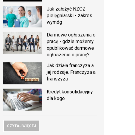
Jak założyć NZOZ
pielęgniarski - zakres
wymóg
Darmowe ogłoszenia o
pracę - gdzie możemy
opublikować darmowe
ogłoszenie o pracę?
Jak działa franczyza a
jej rodzaje. Franczyza a
franszyza
Kredyt konsolidacyjny
dla kogo
CZYTAJ WIĘCEJ