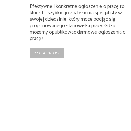
Efektywne i konkretne ogłoszenie o pracę to
klucz to szybkiego znalezienia specjalisty w
swojej dziedzinie, który może podjąć się
proponowanego stanowiska pracy. Gdzie
możemy opublikować darmowe ogłoszenia o
pracę?
CZYTAJ WIĘCEJ