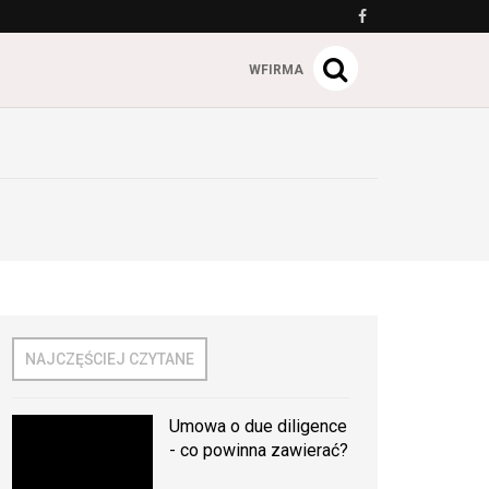
WFIRMA
NAJCZĘŚCIEJ CZYTANE
Umowa o due diligence
- co powinna zawierać?