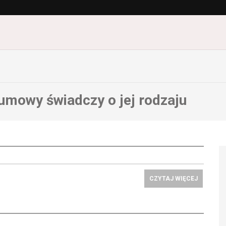
 umowy świadczy o jej rodzaju
CZYTAJ WIĘCEJ