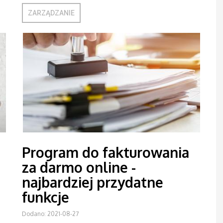
ZARZĄDZANIE
Program do fakturowania
za darmo online -
najbardziej przydatne
funkcje
Dodano: 2021-08-27