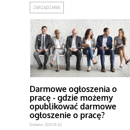
ZARZĄDZANIE
Darmowe ogłoszenia o
pracę - gdzie możemy
opublikować darmowe
ogłoszenie o pracę?
Dodano: 2021-10-22