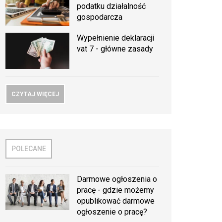
podatku działalność
gospodarcza
Wypełnienie deklaracji
vat 7 - główne zasady
CZYTAJ WIĘCEJ
POLECANE
Darmowe ogłoszenia o
pracę - gdzie możemy
opublikować darmowe
ogłoszenie o pracę?