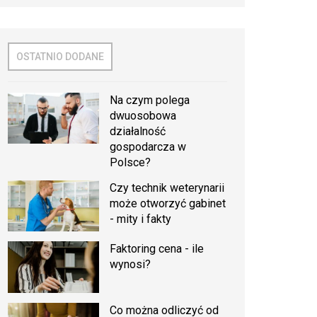
OSTATNIO DODANE
Na czym polega
dwuosobowa
działalność
gospodarcza w
Polsce?
Czy technik weterynarii
może otworzyć gabinet
- mity i fakty
Faktoring cena - ile
wynosi?
Co można odliczyć od