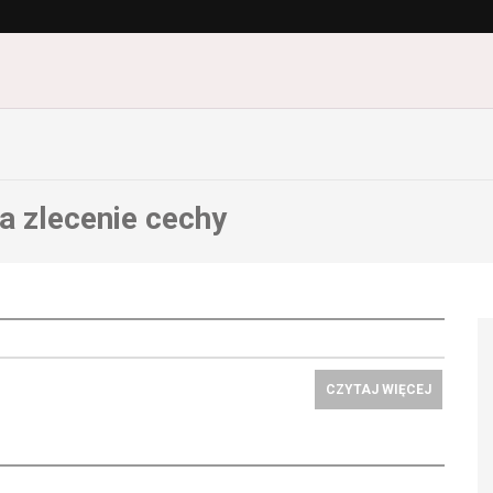
 zlecenie cechy
CZYTAJ WIĘCEJ