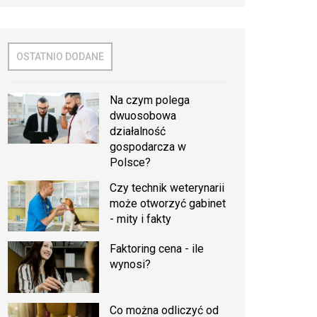
OSTATNIO DODANE
Na czym polega
dwuosobowa
działalność
gospodarcza w
Polsce?
Czy technik weterynarii
może otworzyć gabinet
- mity i fakty
Faktoring cena - ile
wynosi?
Co można odliczyć od