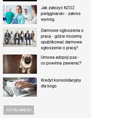
Jak założyć NZOZ
pielęgniarski - zakres
wymóg
Darmowe ogłoszenia o
pracę - gdzie możemy
opublikować darmowe
ogłoszenie o pracę?
Umowa adopcji psa -
co powinna zawierać?
Kredyt konsolidacyjny
dla kogo
CZYTAJ WIĘCEJ