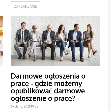
ZARZĄDZANIE
Darmowe ogłoszenia o
pracę - gdzie możemy
opublikować darmowe
ogłoszenie o pracę?
Dodano: 2021-10-22