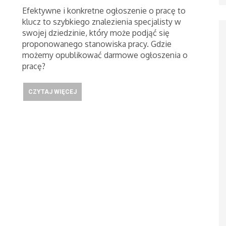
Efektywne i konkretne ogłoszenie o pracę to
klucz to szybkiego znalezienia specjalisty w
swojej dziedzinie, który może podjąć się
proponowanego stanowiska pracy. Gdzie
możemy opublikować darmowe ogłoszenia o
pracę?
CZYTAJ WIĘCEJ