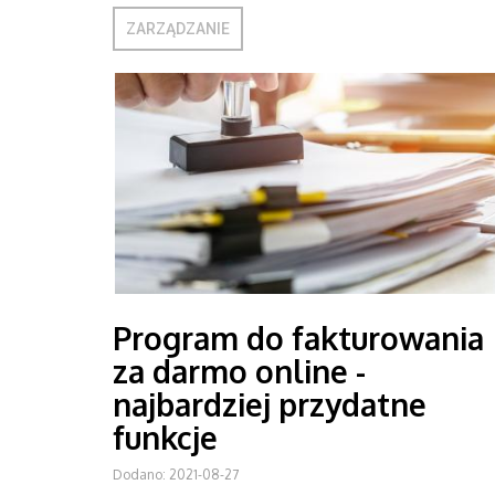
ZARZĄDZANIE
Program do fakturowania
za darmo online -
najbardziej przydatne
funkcje
Dodano: 2021-08-27