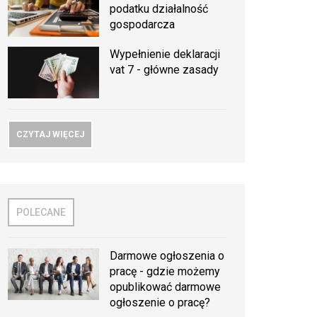
podatku działalność
gospodarcza
Wypełnienie deklaracji
vat 7 - główne zasady
CZYTAJ WIĘCEJ
POLECANE
Darmowe ogłoszenia o
pracę - gdzie możemy
opublikować darmowe
ogłoszenie o pracę?