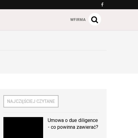
WFIRMA
NAJCZĘŚCIEJ CZYTANE
Umowa o due diligence
- co powinna zawierać?