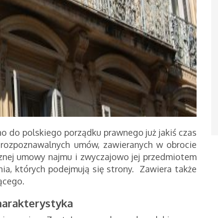
 do polskiego porządku prawnego już jakiś czas
ej rozpoznawalnych umów, zawieranych w obrocie
cznej umowy najmu i zwyczajowo jej przedmiotem
nia, których podejmują się strony. Zawiera także
ącego.
harakterystyka