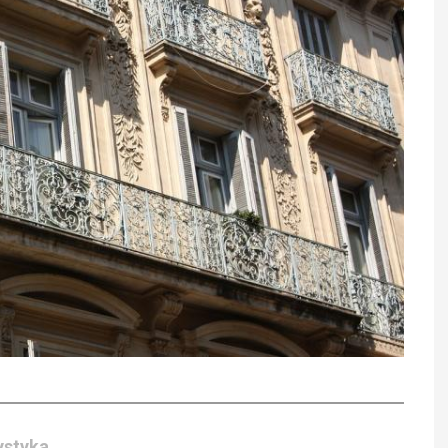
ystyka