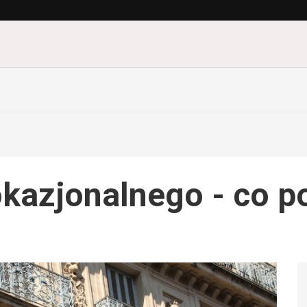
azjonalnego - co p