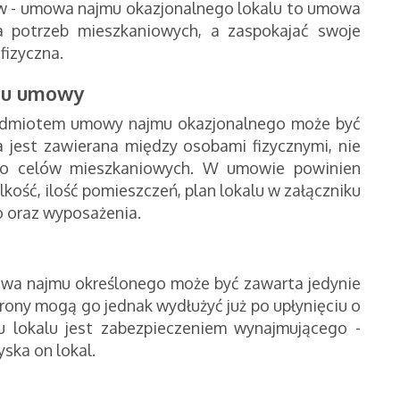
ów - umowa najmu okazjonalnego lokalu to umowa
a potrzeb mieszkaniowych, a zaspokajać swoje
fizyczna.
otu umowy
rzedmiotem umowy najmu okazjonalnego może być
 jest zawierana między osobami fizycznymi, nie
 do celów mieszkaniowych. W umowie powinien
elkość, ilość pomieszczeń, plan lokalu w załączniku
o oraz wyposażenia.
wa najmu określonego może być zawarta jedynie
 Strony mogą go jednak wydłużyć już po upłynięciu o
mu lokalu jest zabezpieczeniem wynajmującego -
ska on lokal.