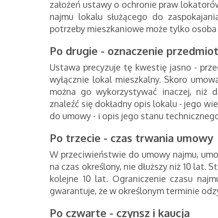
założeń ustawy o ochronie praw lokator
najmu lokalu służącego do zaspokajani
potrzeby mieszkaniowe może tylko osoba 
Po drugie - oznaczenie przedmi
Ustawa precyzuje tę kwestię jasno - p
wyłącznie lokal mieszkalny. Skoro umowa
można go wykorzystywać inaczej, niż
znaleźć się dokładny opis lokalu - jego wi
do umowy - i opis jego stanu techniczneg
Po trzecie - czas trwania umowy
W przeciwieństwie do umowy najmu, umo
na czas określony, nie dłuższy niż 10 lat.
kolejne 10 lat. Ograniczenie czasu naj
gwarantuje, że w określonym terminie odzy
Po czwarte - czynsz i kaucja