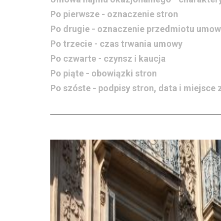
Po pierwsze - oznaczenie stron
Po drugie - oznaczenie przedmiotu umow
Po trzecie - czas trwania umowy
Po czwarte - czynsz i kaucja
Po piąte - obowiązki stron
Po szóste - podpisy stron, data i miejsc