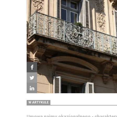
W ARTYKULE
Umowa najmu okazjonalnego - charakter