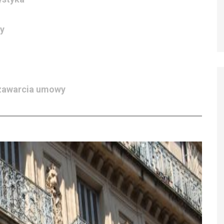
y
e zawarcia umowy