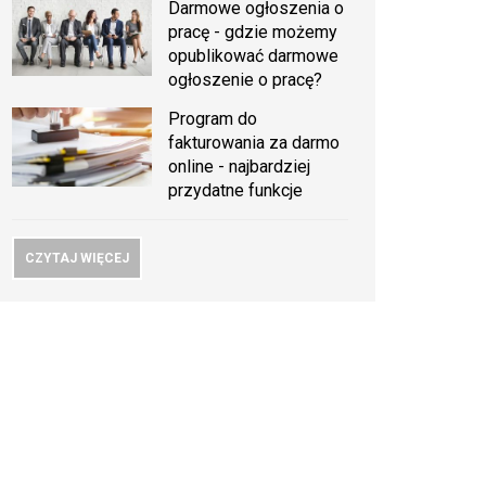
Darmowe ogłoszenia o
pracę - gdzie możemy
opublikować darmowe
ogłoszenie o pracę?
Program do
fakturowania za darmo
online - najbardziej
przydatne funkcje
CZYTAJ WIĘCEJ