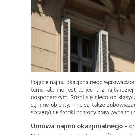
Pojęcie najmu okazjonalnego wprowadzono
temu, ale nie jest to jedna z najbardzi
gospodarczym. Różni się nieco od klasy
są inne obiekty, inne są także zobowiąza
szczególne środki ochrony praw wynajmuj
Umowa najmu okazjonalnego - c