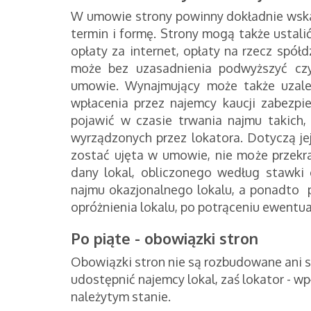
W umowie strony powinny dokładnie wska
termin i formę. Strony mogą także ustalić
opłaty za internet, opłaty na rzecz spół
może bez uzasadnienia podwyższyć cz
umowie. Wynajmujący może także uzal
wpłacenia przez najemcy kaucji zabezpie
pojawić w czasie trwania najmu takich,
wyrządzonych przez lokatora. Dotyczą je
zostać ujęta w umowie, nie może przekr
dany lokal, obliczonego według stawki
najmu okazjonalnego lokalu, a ponadto 
opróżnienia lokalu, po potrąceniu ewentua
Po piąte - obowiązki stron
Obowiązki stron nie są rozbudowane ani 
udostępnić najemcy lokal, zaś lokator - w
należytym stanie.