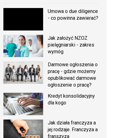
Umowa o due diligence
- co powinna zawierać?
Jak założyć NZOZ
pielęgniarski - zakres
wymóg
Darmowe ogłoszenia o
pracę - gdzie możemy
opublikować darmowe
ogłoszenie o pracę?
Kredyt konsolidacyjny
dla kogo
Jak działa franczyza a
jej rodzaje. Franczyza a
franszyza