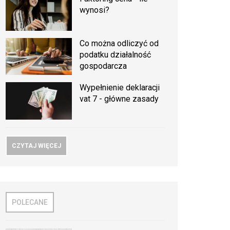
wynosi?
Co można odliczyć od
podatku działalność
gospodarcza
Wypełnienie deklaracji
vat 7 - główne zasady
CZYTAJ WIĘCEJ
POLECANE